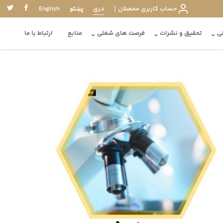
پښتو
حساب کاربری محصلان
|
دری
English
ی
تحقیق و نشرات
فرصت های شغلی
منابع
ارتباط با ما