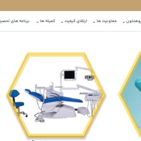
پوهنتون
معاونیت ها
ارتقای کیفیت
کمیته ها
.برنامه های تحصیل