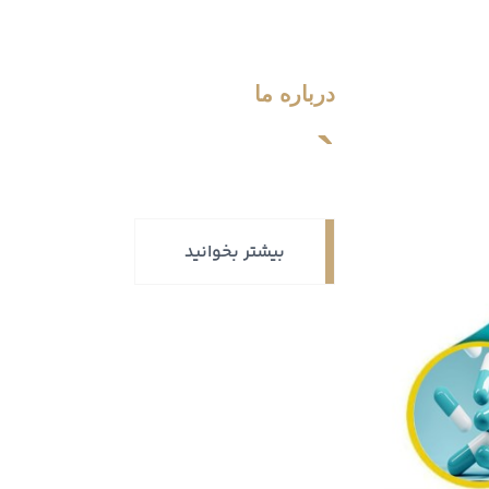
درباره ما
`
بیشتر بخوانید