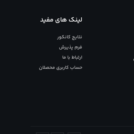
لینک های مفید
نتایج کانکور
فرم پذیرش
ارتباط با ما
حساب کاربری محصلان