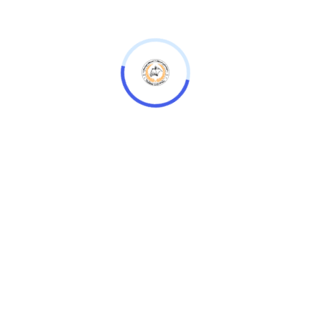
26
پوهنحی فارمسی
JAN