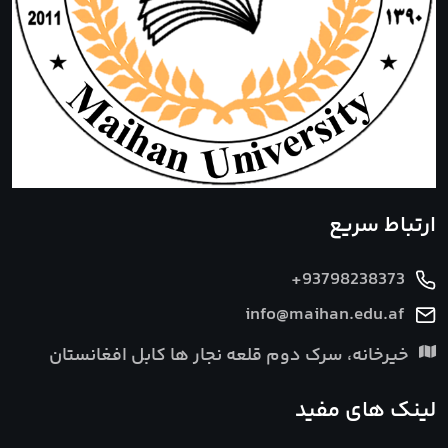
ارتباط سریع
+93798238373
info@maihan.edu.af
خیرخانه، سرک دوم قلعه نجار ها کابل افغانستان
لینک های مفید