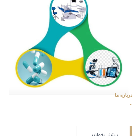
درباره ما
`
بیشتر بخوانید