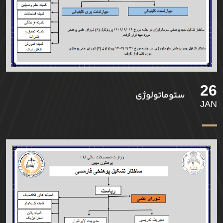
26
ستوماتولوژی
JAN