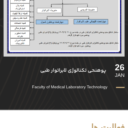
26
پوهنحی تکنالوژی لابراتوار طبی
JAN
Faculty of Medical Laboratory Technology
فعالیت ها