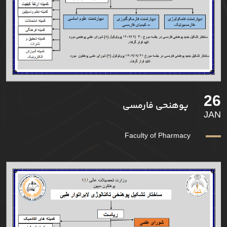
26
پوهنحی فارمسی
JAN
Faculty of Pharmacy