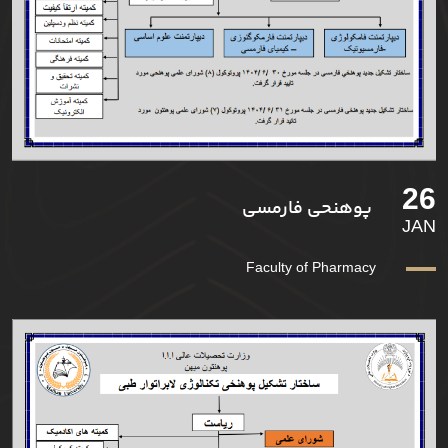
26
پوهنحی فارمسی
JAN
Faculty of Pharmacy