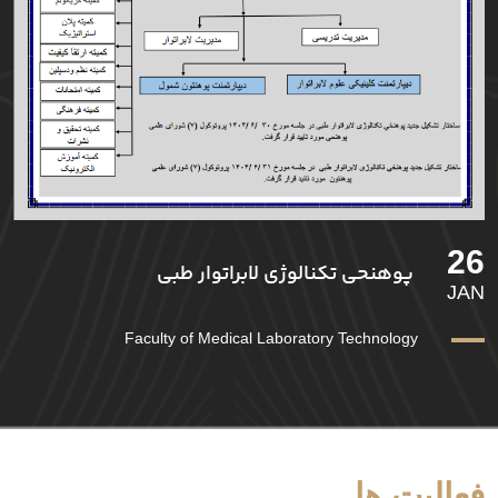
26
پوهنحی تکنالوژی لابراتوار طبی
JAN
Faculty of Medical Laboratory Technology
فعالیت ها