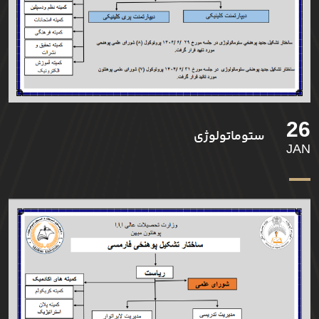
26
ستوماتولوژی
JAN