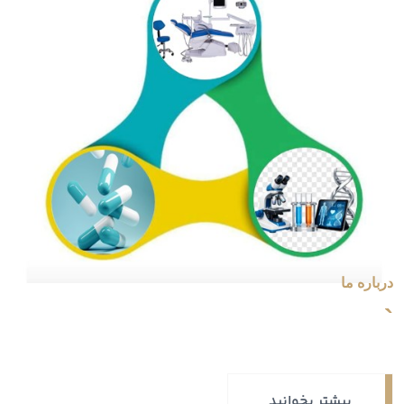
درباره ما
`
بیشتر بخوانید