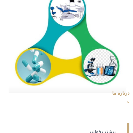
درباره ما
`
بیشتر بخوانید