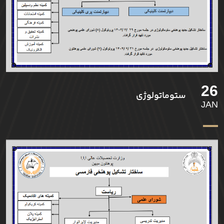
26
ستوماتولوژی
JAN