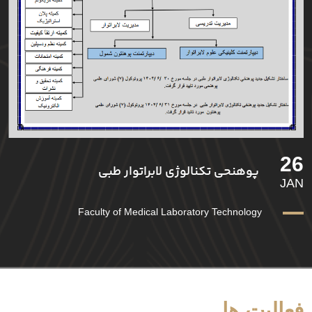
26
پوهنحی تکنالوژی لابراتوار طبی
JAN
Faculty of Medical Laboratory Technology
فعالیت ها