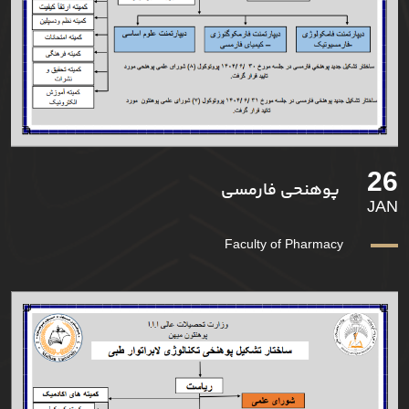
26
پوهنحی فارمسی
JAN
Faculty of Pharmacy