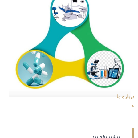
درباره ما
`
بیشتر بخوانید