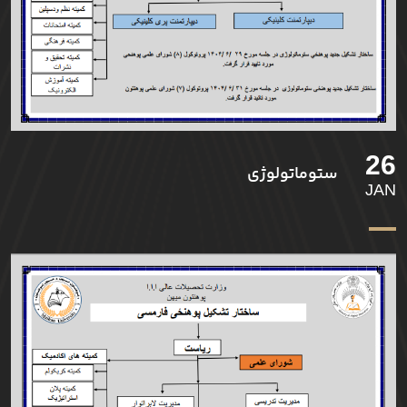
26
ستوماتولوژی
JAN