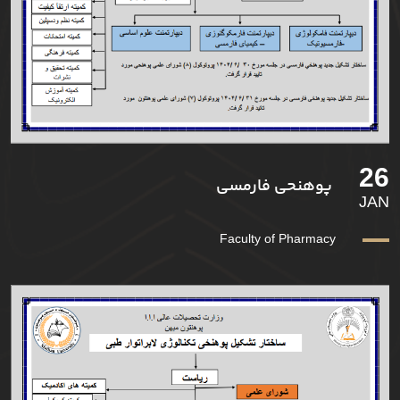
26
پوهنحی فارمسی
JAN
Faculty of Pharmacy