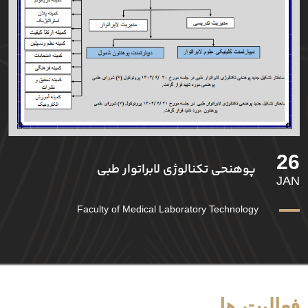
26
پوهنحی تکنالوژی لابراتوار طبی
JAN
Faculty of Medical Laboratory Technology
فعالیت ها